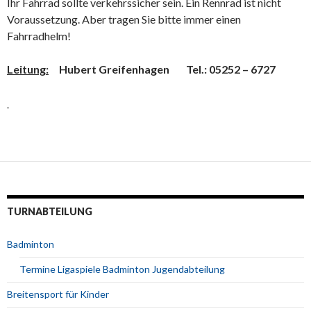
Ihr Fahrrad sollte verkehrssicher sein. Ein Rennrad ist nicht
Voraussetzung. Aber tragen Sie bitte immer einen
Fahrradhelm!
Leitung:
Hubert Greifenhagen Tel.: 05252 – 6727
TURNABTEILUNG
Badminton
Termine Ligaspiele Badminton Jugendabteilung
Breitensport für Kinder