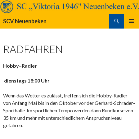
Suchen
SCV Neuenbeken
SPRINGE
PRIMÄR
ZUM
MENÜ
INHALT
RADFAHREN
Hobby–Radler
dienstags 18:00 Uhr
Wenn das Wetter es zulässt, treffen sich die Hobby-Radler
von Anfang Mai bis in den Oktober vor der Gerhard-Schrader-
Sporthalle. Im sportlichen Tempo werden dann Rundkurse von
35 km und mehr mit unterschiedlichem Anspruchsniveau
gefahren.