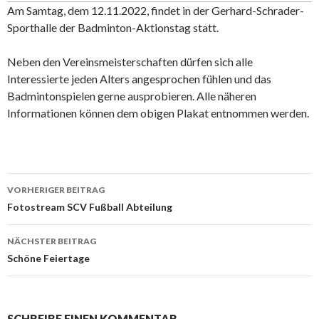
Am Samtag, dem 12.11.2022, findet in der Gerhard-Schrader-
Sporthalle der Badminton-Aktionstag statt.
Neben den Vereinsmeisterschaften dürfen sich alle
Interessierte jeden Alters angesprochen fühlen und das
Badmintonspielen gerne ausprobieren. Alle näheren
Informationen können dem obigen Plakat entnommen werden.
Beitrags-
VORHERIGER BEITRAG
Navigation
Fotostream SCV Fußball Abteilung
NÄCHSTER BEITRAG
Schöne Feiertage
SCHREIBE EINEN KOMMENTAR