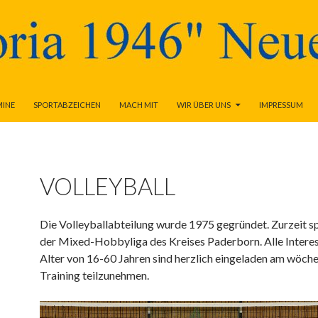
MINE
SPORTABZEICHEN
MACH MIT
WIR ÜBER UNS
IMPRESSUM
VOLLEYBALL
Die Volleyballabteilung wurde 1975 gegründet. Zurzeit spi
der Mixed-Hobbyliga des Kreises Paderborn. Alle Interes
Alter von 16-60 Jahren sind herzlich eingeladen am wöche
Training teilzunehmen.