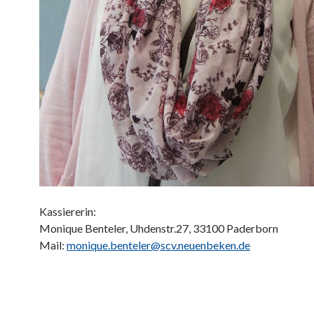
Kassiererin:
Monique Benteler, Uhdenstr.27, 33100 Paderborn
Mail:
monique.benteler@scv.neuenbeken.de