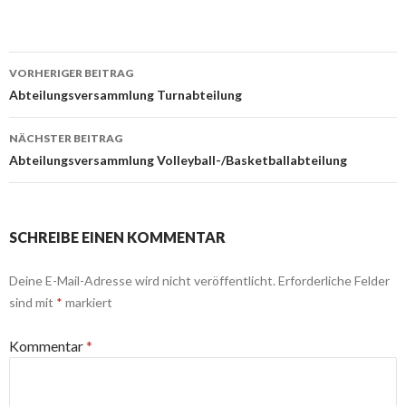
Beitrags-
VORHERIGER BEITRAG
Navigation
Abteilungsversammlung Turnabteilung
NÄCHSTER BEITRAG
Abteilungsversammlung Volleyball-/Basketballabteilung
SCHREIBE EINEN KOMMENTAR
Deine E-Mail-Adresse wird nicht veröffentlicht.
Erforderliche Felder
sind mit
*
markiert
Kommentar
*