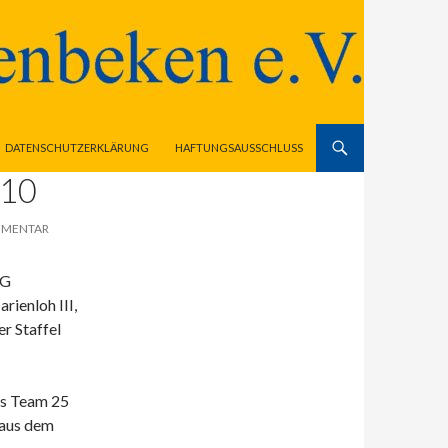
DATENSCHUTZERKLÄRUNG
HAFTUNGSAUSSCHLUSS
 10
MMENTAR
SG
ienloh III,
er Staffel
s Team 25
 aus dem