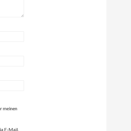
r meinen
a E-Mail.