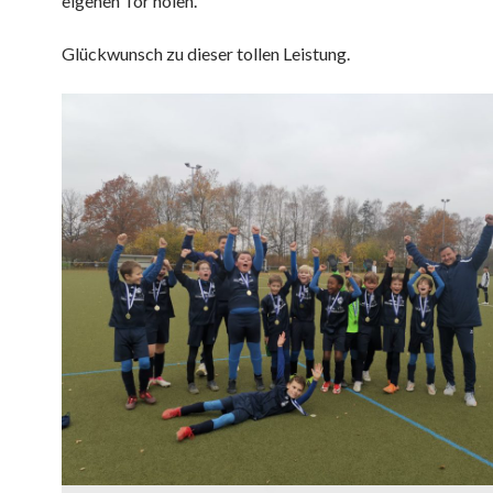
eigenen Tor holen.
Glückwunsch zu dieser tollen Leistung.