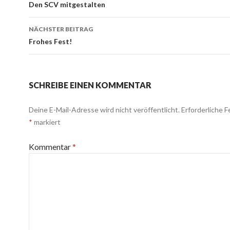
Navigation
Den SCV mitgestalten
NÄCHSTER BEITRAG
Frohes Fest!
SCHREIBE EINEN KOMMENTAR
Deine E-Mail-Adresse wird nicht veröffentlicht.
Erforderliche F
*
markiert
Kommentar
*