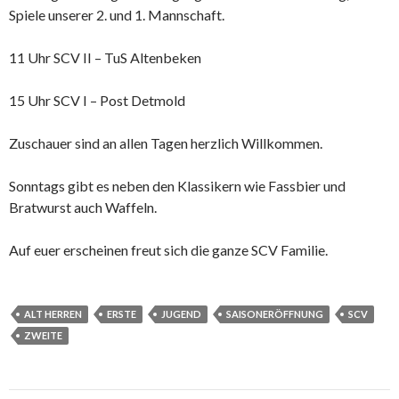
Spiele unserer 2. und 1. Mannschaft.
11 Uhr SCV II – TuS Altenbeken
15 Uhr SCV I – Post Detmold
Zuschauer sind an allen Tagen herzlich Willkommen.
Sonntags gibt es neben den Klassikern wie Fassbier und
Bratwurst auch Waffeln.
Auf euer erscheinen freut sich die ganze SCV Familie.
ALT HERREN
ERSTE
JUGEND
SAISONERÖFFNUNG
SCV
ZWEITE