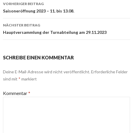
Beitrags-
VORHERIGER BEITRAG
Navigation
Saisoneröffnung 2023 – 11. bis 13.08.
NÄCHSTER BEITRAG
Hauptversammlung der Turnabteilung am 29.11.2023
SCHREIBE EINEN KOMMENTAR
Deine E-Mail-Adresse wird nicht veröffentlicht.
Erforderliche Felder
sind mit
*
markiert
Kommentar
*